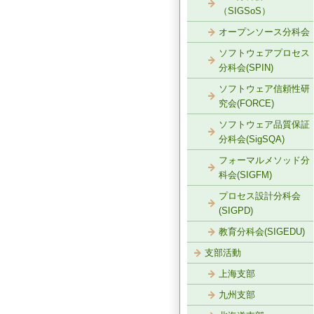
（SIGSoS）
オープンソース分科会
ソフトウェアプロセス
分科会(SPIN)
ソフトウェア信頼性研
究会(FORCE)
ソフトウェア品質保証
分科会(SigSQA)
フォーマルメソッド分
科会(SIGFM)
プロセス設計分科会
(SIGPD)
教育分科会(SIGEDU)
支部活動
上海支部
九州支部