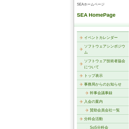
SEAホームページ
SEA HomePage
イベントカレンダー
ソフトウェアシンポジウ
ム
ソフトウェア技術者協会
について
トップ表示
事務局からのお知らせ
幹事会議事録
入会の案内
賛助会員会社一覧
分科会活動
SoS分科会