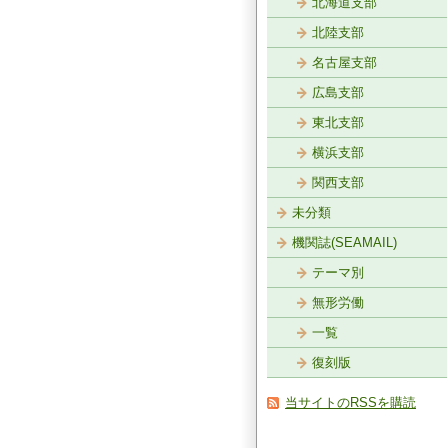
北海道支部
北陸支部
名古屋支部
広島支部
東北支部
横浜支部
関西支部
未分類
機関誌(SEAMAIL)
テーマ別
無形労働
一覧
復刻版
当サイトのRSSを購読