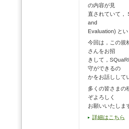
の内容が見
直されていて， SQuaR
and
Evaluatio
今回は，この規
さんをお招
きして，SQua
守ができるの
かをお話しして
多くの皆さまの
ぞよろしく
お願いいたしま
詳細はこちら