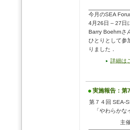
今月のSEA For
4月26日 – 
Barry Boe
ひとりとして参
りました．
詳細は
実施報告：第74回
第７４回 SEA-SPI
「やわらかな
主催