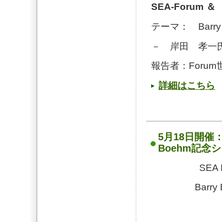
SEA-Forum
＆ 
テーマ： Barr
－ 岸田 孝一
報告者：Foru
詳細はこちら
5月18日開催：SE
Boehm記念
SEA 
Barr