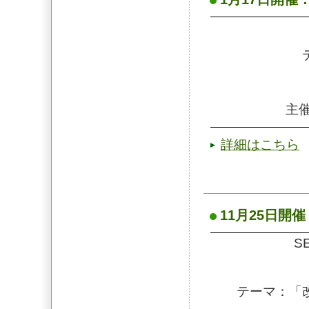
主催
詳細はこちら
11月25日開催：S
SE
テーマ：「