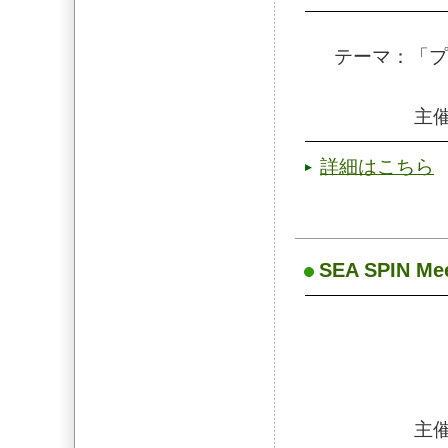
テーマ：「プ
主催
詳細はこちら
SEA SPIN Mee
主催