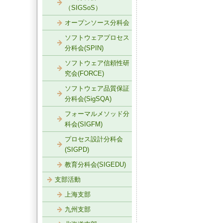
（SIGSoS）
オープンソース分科会
ソフトウェアプロセス
分科会(SPIN)
ソフトウェア信頼性研
究会(FORCE)
ソフトウェア品質保証
分科会(SigSQA)
フォーマルメソッド分
科会(SIGFM)
プロセス設計分科会
(SIGPD)
教育分科会(SIGEDU)
支部活動
上海支部
九州支部