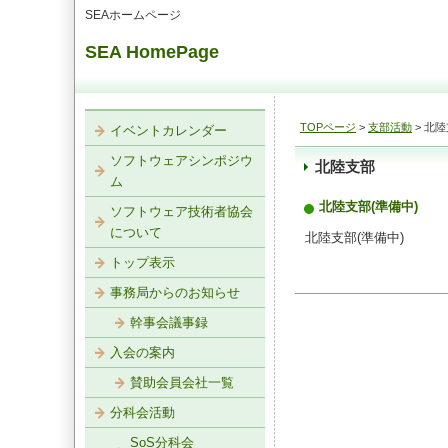
SEAホームページ
SEA HomePage
TOPページ
>
支部活動
> 北
イベントカレンダー
ソフトウェアシンポジウ
北陸支部
ム
北陸支部(準備中)
ソフトウェア技術者協会
について
北陸支部(準備中)
トップ表示
事務局からのお知らせ
幹事会議事録
入会の案内
賛助会員会社一覧
分科会活動
SoS分科会