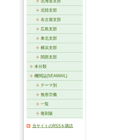
北海道支部
北陸支部
名古屋支部
広島支部
東北支部
横浜支部
関西支部
未分類
機関誌(SEAMAIL)
テーマ別
無形労働
一覧
復刻版
当サイトのRSSを購読