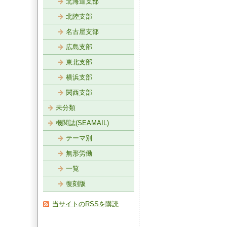
北海道支部
北陸支部
名古屋支部
広島支部
東北支部
横浜支部
関西支部
未分類
機関誌(SEAMAIL)
テーマ別
無形労働
一覧
復刻版
当サイトのRSSを購読