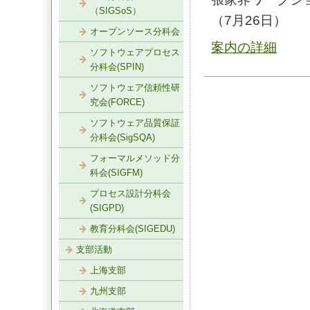
（SIGSoS）
（7月26日）
オープンソース分科会
案内の詳細
ソフトウェアプロセス
分科会(SPIN)
ソフトウェア信頼性研
究会(FORCE)
ソフトウェア品質保証
分科会(SigSQA)
フォーマルメソッド分
科会(SIGFM)
プロセス設計分科会
(SIGPD)
教育分科会(SIGEDU)
支部活動
上海支部
九州支部