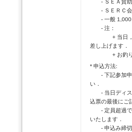
- ＳＥＡ賛助会
- ＳＥＲＣ会員
- 一般 1,00
- 注：
+ 当日，会
差し上げます．
+ お釣りの
* 申込方法:
- 下記参加申
い．
- 当日ディス
込票の最後にご
- 定員超過で
いたします．
- 申込み締切