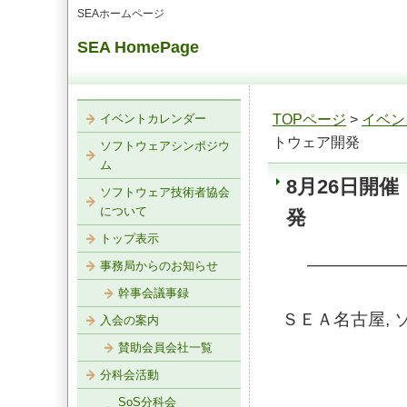
SEAホームページ
SEA HomePage
イベントカレンダー
TOPページ
>
イベン
トウェア開発
ソフトウェアシンポジウ
ム
8月26日開催
ソフトウェア技術者協会
について
発
トップ表示
—————
事務局からのお知らせ
幹事会議事録
ＳＥＡ名古屋,
入会の案内
賛助会員会社一覧
分科会活動
SoS分科会