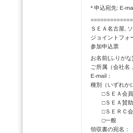
* 申込宛先: E-mail:
=============
ＳＥＡ名古屋,
ジョイントフォ
参加申込票
お名前(ふりがな
ご所属（会社名
E-mail：
種別（いずれか
□ＳＥＡ会
□ＳＥＡ
□ＳＥＲ
□一般
領収書の宛名：