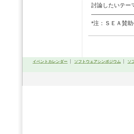
討論したいテー
———————
*注：ＳＥＡ賛助
イベントカレンダー
ソフトウェアシンポジウム
ソ