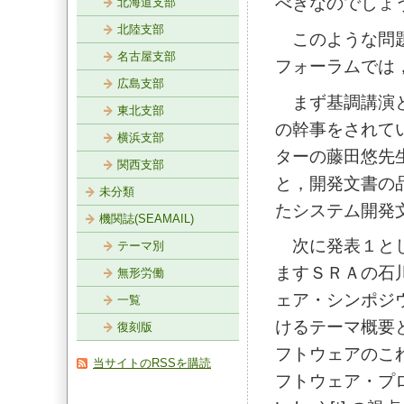
べきなのでしょ
北海道支部
北陸支部
このような問題
名古屋支部
フォーラムでは
広島支部
まず基調講演と
東北支部
の幹事をされて
横浜支部
ターの藤田悠先
関西支部
と，開発文書の
未分類
たシステム開発
機関誌(SEAMAIL)
次に発表１とし
テーマ別
ますＳＲＡの石
無形労働
ェア・シンポジ
一覧
けるテーマ概要と
復刻版
フトウェアのこ
当サイトのRSSを購読
フトウェア・プロジ