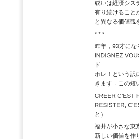
或いは経済シス
有り続けること
と異なる価値観
* * *
昨年，93才に
INDIGNEZ 
ド
ホレ！という訳に
きます．この短
CREER C’ES
RESISTER, 
と）
福井が小さな東
新しい価値を作