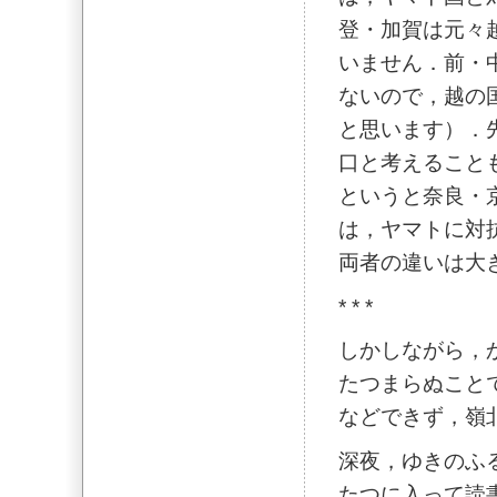
登・加賀は元々
いません．前・
ないので，越の
と思います）．
口と考えること
というと奈良・
は，ヤマトに対
両者の違いは大
* * *
しかしながら，
たつまらぬこと
などできず，嶺
深夜，ゆきのふ
たつに入って読