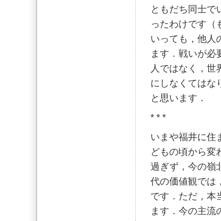
ともだち同士で
ったわけです（
いっても，他人
ます．戦いが必
人ではなく，世
にしなくてはな
と思います．
* * *
いまや福井に住
どもの頃から変
過ぎず，今の嶺
代の価値観では
です．ただ，本
ます．今の主流