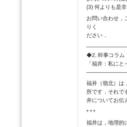
(3) 何よりも
お問い合わせ，ご意見は
りく
ださい．
───────────
◆2. 幹事コラム
「福井：私にと
───────────
福井（嶺北）は
所です．それで
井についてお伝
* * *
福井は，地理的