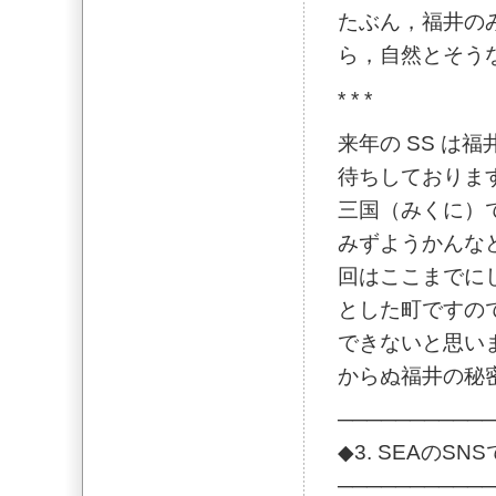
たぶん，福井の
ら，自然とそう
* * *
来年の SS は
待ちしておりま
三国（みくに）
みずようかんな
回はここまでに
とした町ですの
できないと思い
からぬ福井の秘
───────────
◆3. SEAの
───────────