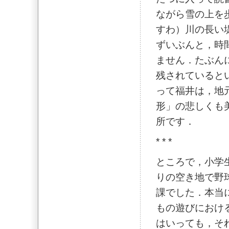
ながら雪の上を
すわ）川の長い
ずいぶんと，時
ません．たぶん
残されていると
って福井は，地
形」の悲しくも
所です．
* * *
ところで，小学
りの空き地で野
課でした．本当
もの遊びにおけ
はいっても，そ