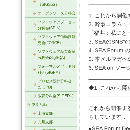
───────────
（SIGSoS）
オープンソース分科会
1. これから開
ソフトウェアプロセス
2. 幹事コラム：
分科会(SPIN)
「福井：私にと
ソフトウェア信頼性研
3. SEAのS
究会(FORCE)
4. SEA Foru
ソフトウェア品質保証
分科会(SigSQA)
5. 本メルマガ
フォーマルメソッド分
6. SEA on
科会(SIGFM)
───────────
プロセス設計分科会
◆1. これから
(SIGPD)
───────────
教育分科会(SIGEDU)
支部活動
これから開催する
上海支部
ちしています．
九州支部
●SEA Forum De