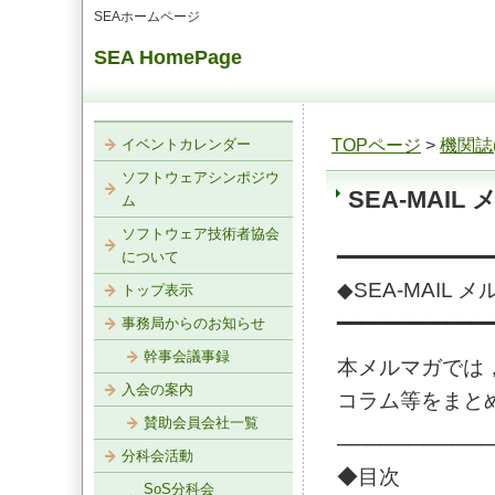
SEAホームページ
SEA HomePage
イベントカレンダー
TOPページ
>
機関誌(
ソフトウェアシンポジウ
SEA-MAIL 
ム
ソフトウェア技術者協会
━━━━━━━━━━━━━
について
◆SEA-MAIL メ
トップ表示
━━━━━━━━━━━━━
事務局からのお知らせ
幹事会議事録
本メルマガでは，
入会の案内
コラム等をまと
賛助会員会社一覧
───────────
分科会活動
◆目次
SoS分科会