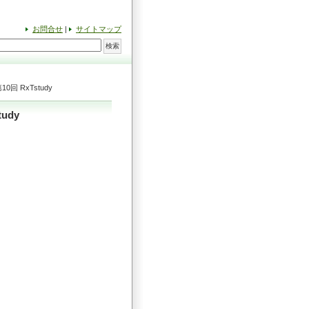
お問合せ
|
サイトマップ
回 RxTstudy
udy