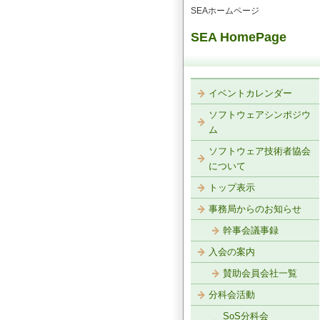
SEAホームページ
SEA HomePage
イベントカレンダー
ソフトウェアシンポジウ
ム
ソフトウェア技術者協会
について
トップ表示
事務局からのお知らせ
幹事会議事録
入会の案内
賛助会員会社一覧
分科会活動
SoS分科会