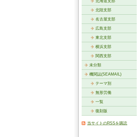
北海道支部
北陸支部
名古屋支部
広島支部
東北支部
横浜支部
関西支部
未分類
機関誌(SEAMAIL)
テーマ別
無形労働
一覧
復刻版
当サイトのRSSを購読