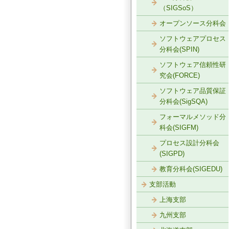
（SIGSoS）
オープンソース分科会
ソフトウェアプロセス
分科会(SPIN)
ソフトウェア信頼性研
究会(FORCE)
ソフトウェア品質保証
分科会(SigSQA)
フォーマルメソッド分
科会(SIGFM)
プロセス設計分科会
(SIGPD)
教育分科会(SIGEDU)
支部活動
上海支部
九州支部