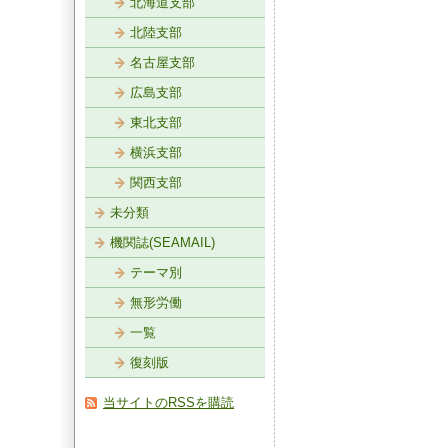
北海道支部
北陸支部
名古屋支部
広島支部
東北支部
横浜支部
関西支部
未分類
機関誌(SEAMAIL)
テーマ別
無形労働
一覧
復刻版
当サイトのRSSを購読