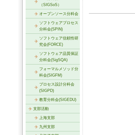
（SIGSoS）
オープンソース分科会
ソフトウェアプロセス
分科会(SPIN)
ソフトウェア信頼性研
究会(FORCE)
ソフトウェア品質保証
分科会(SigSQA)
フォーマルメソッド分
科会(SIGFM)
プロセス設計分科会
(SIGPD)
教育分科会(SIGEDU)
支部活動
上海支部
九州支部