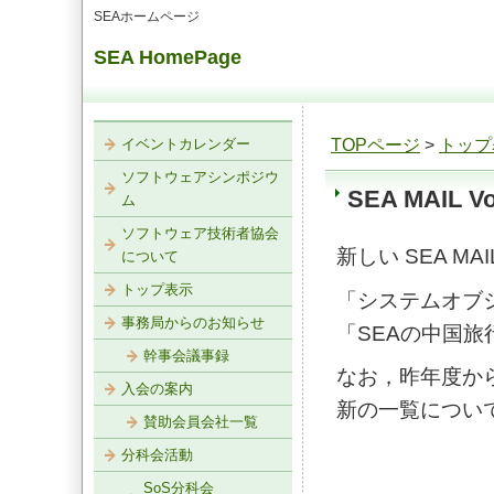
SEAホームページ
SEA HomePage
イベントカレンダー
TOPページ
>
トップ
ソフトウェアシンポジウ
SEA MAIL Vo
ム
ソフトウェア技術者協会
新しい SEA MAI
について
トップ表示
「システムオブ
事務局からのお知らせ
「SEAの中国旅
幹事会議事録
なお，昨年度から
入会の案内
新の一覧につい
賛助会員会社一覧
分科会活動
SoS分科会