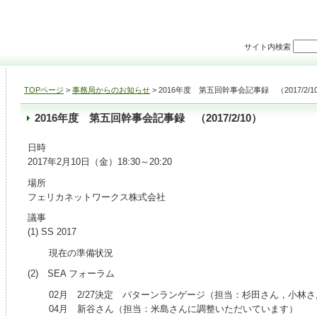
サイト内検索
TOPページ
>
事務局からのお知らせ
> 2016年度 第五回幹事会記事録 （2017/2/1
2016年度 第五回幹事会記事録 （2017/2/10）
日時
2017年2月10日（金）18:30～20:20
場所
フェリカネットワークス株式会社
議事
(1) SS 2017
現在の準備状況
(2) SEA フォーラム
02月 2/27決定 パターンランゲージ（担当：杉田さん，小林
04月 新谷さん（担当：米島さんに調整いただいています）