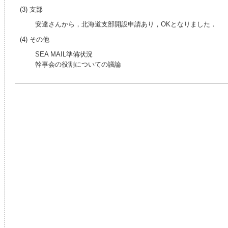
(3) 支部
安達さんから，北海道支部開設申請あり，OKとなりました．
(4) その他
SEA MAIL準備状況
幹事会の役割についての議論