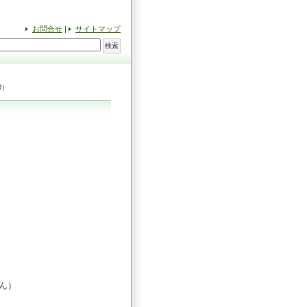
お問合せ
|
サイトマップ
0）
さん）