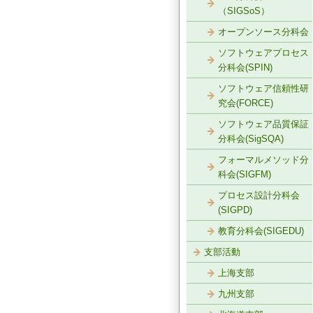
（SIGSoS）
オープンソース分科会
ソフトウェアプロセス
分科会(SPIN)
ソフトウェア信頼性研
究会(FORCE)
ソフトウェア品質保証
分科会(SigSQA)
フォーマルメソッド分
科会(SIGFM)
プロセス設計分科会
(SIGPD)
教育分科会(SIGEDU)
支部活動
上海支部
九州支部