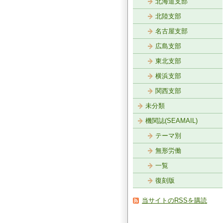
北海道支部
北陸支部
名古屋支部
広島支部
東北支部
横浜支部
関西支部
未分類
機関誌(SEAMAIL)
テーマ別
無形労働
一覧
復刻版
当サイトのRSSを購読