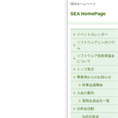
SEAホームページ
SEA HomePage
イベントカレンダー
ソフトウェアシンポジウ
ム
ソフトウェア技術者協会
について
トップ表示
事務局からのお知らせ
幹事会議事録
入会の案内
賛助会員会社一覧
分科会活動
SoS分科会